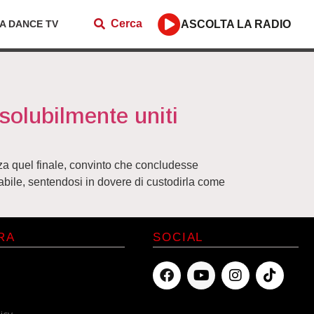
Cerca
ZA DANCE TV
ASCOLTA LA RADIO
olubilmente uniti
za quel finale, convinto che concludesse
abile, sentendosi in dovere di custodirla come
RA
SOCIAL