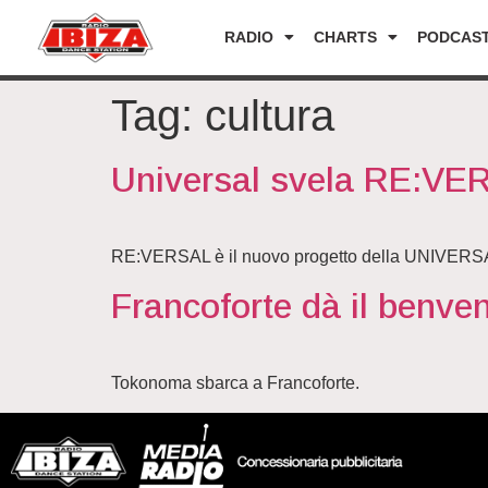
RADIO
CHARTS
PODCAS
Tag:
cultura
Universal svela RE:VER
RE:VERSAL è il nuovo progetto della UNIVERSAL
Francoforte dà il benve
Tokonoma sbarca a Francoforte.