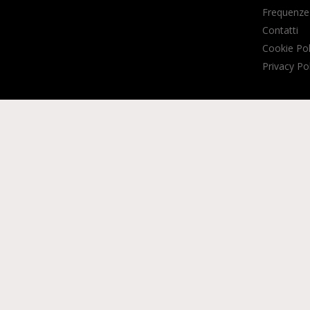
Frequenze
Contatti
Cookie Pol
Privacy Po