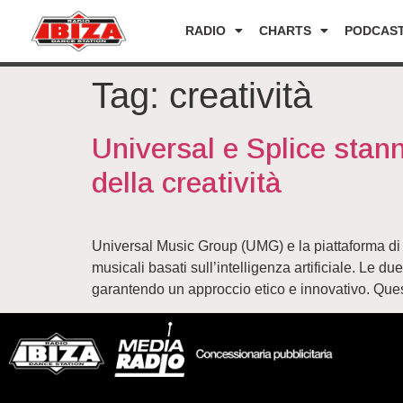
RADIO
CHARTS
PODCAS
Tag:
creatività
Universal e Splice stanno
della creatività
Universal Music Group (UMG) e la piattaforma di 
musicali basati sull’intelligenza artificiale. Le 
garantendo un approccio etico e innovativo. Quest