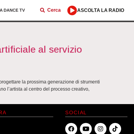
Cerca
ZA DANCE TV
ASCOLTA LA RADIO
tificiale al servizio
progettare la prossima generazione di strumenti
o l’artista al centro del processo creativo,
RA
SOCIAL