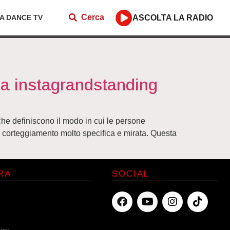
Cerca
ZA DANCE TV
ASCOLTA LA RADIO
ma instagrandstanding
he definiscono il modo in cui le persone
i corteggiamento molto specifica e mirata. Questa
RA
SOCIAL