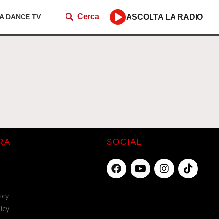
Cerca
ZA DANCE TV
ASCOLTA LA RADIO
RA
SOCIAL
icy
licy