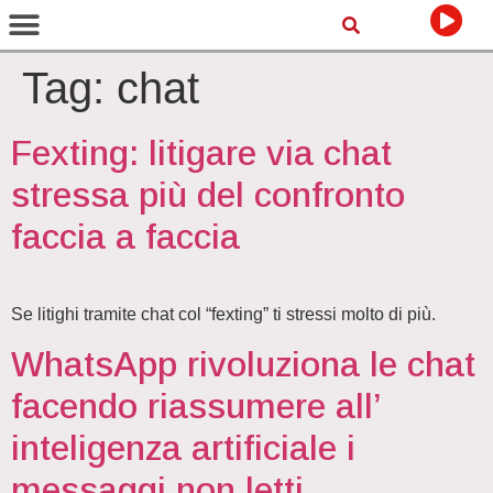
Tag:
chat
Fexting: litigare via chat
stressa più del confronto
faccia a faccia
Se litighi tramite chat col “fexting” ti stressi molto di più.
WhatsApp rivoluziona le chat
facendo riassumere all’
inteligenza artificiale i
messaggi non letti