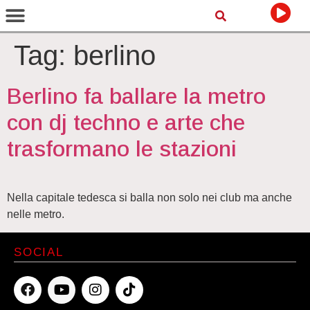
Tag:
berlino
Berlino fa ballare la metro
con dj techno e arte che
trasformano le stazioni
Nella capitale tedesca si balla non solo nei club ma anche
nelle metro.
SOCIAL