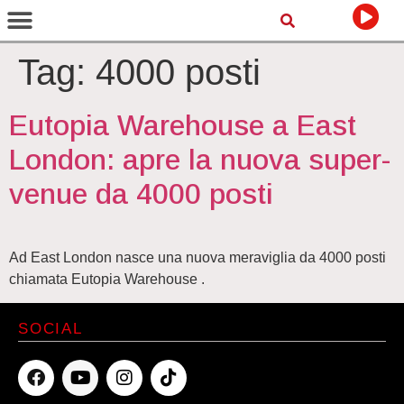
Tag:
4000 posti
Eutopia Warehouse a East
London: apre la nuova super-
venue da 4000 posti
Ad East London nasce una nuova meraviglia da 4000 posti
chiamata Eutopia Warehouse .
SOCIAL