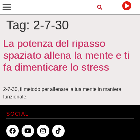
Tag:
2-7-30
La potenza del ripasso
spaziato allena la mente e ti
fa dimenticare lo stress
2-7-30, il metodo per allenare la tua mente in maniera
funzionale.
SOCIAL