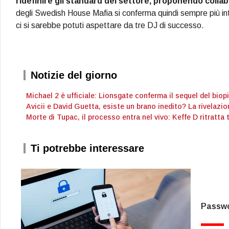
ridefinire gli standard del settore, proponendo collab
degli Swedish House Mafia si conferma quindi sempre più i
ci si sarebbe potuti aspettare da tre DJ di successo.
Notizie del giorno
Michael 2 è ufficiale: Lionsgate conferma il sequel del bio
Avicii e David Guetta, esiste un brano inedito? La rivelazio
Morte di Tupac, il processo entra nel vivo: Keffe D ritratta 
Ti potrebbe interessare
Passwor