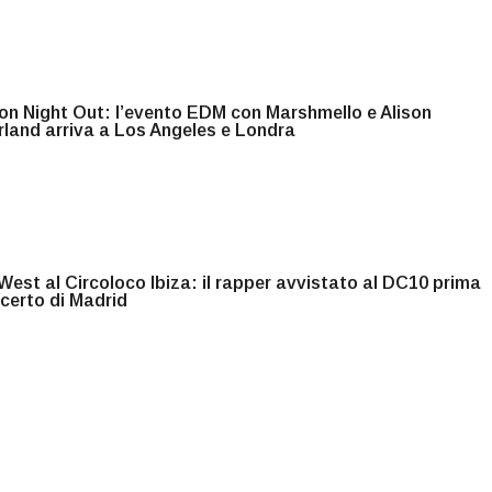
n Night Out: l’evento EDM con Marshmello e Alison
land arriva a Los Angeles e Londra
est al Circoloco Ibiza: il rapper avvistato al DC10 prima
certo di Madrid