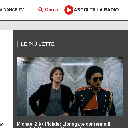
Cerca
ZA DANCE TV
ASCOLTA LA RADIO
LE PIÙ LETTE
Michael 2 è ufficiale: Lionsgate conferma il
do