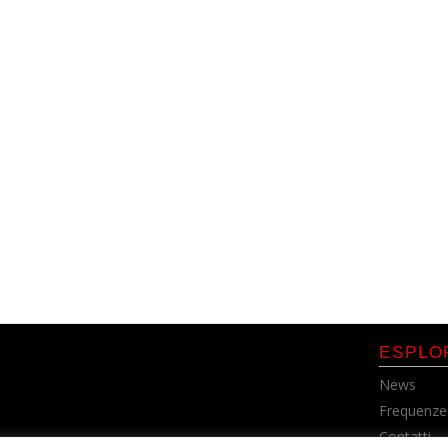
ESPLO
News
Frequenze
Contatti