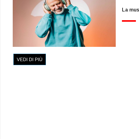
La musi
VEDI DI PIÙ