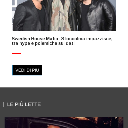
Swedish House Mafia: Stoccolma impazzisce,
tra hype e polemiche sui dati
VEDI DI PIÙ
LE PIÙ LETTE