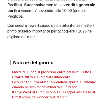
Pacifico).
Successivamente
, la
vendita generale
partirà
venerdì 7 novembre alle 10:00 (ora del
Pacifico).
Con questa news il capodanno statunitense mette il
primo tassello importante per accogliere il 2026 nel
migliore dei modi.
Notizie del giorno
Morte di Tupac, il processo entra nel vivo: Keffe D
ritratta tutto e si dichiara innocente
Le 5 canzoni diventate leggendarie grazie al cinema:
quando un film rende immortale un brano
Kanye West al Circoloco Ibiza: il rapper avvistato al
DC10 prima del concerto di Madrid