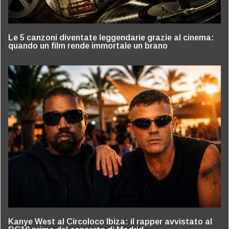
Le 5 canzoni diventate leggendarie grazie al cinema:
quando un film rende immortale un brano
Kanye West al Circoloco Ibiza: il rapper avvistato al