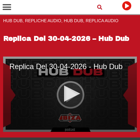
HUB DUB, REPLICHE AUDIO, HUB DUB, REPLICA AUDIO
Replica Del 30-04-2026 – Hub Dub
Replica Del 30-04-2026 - Hub Dub
0
seconds