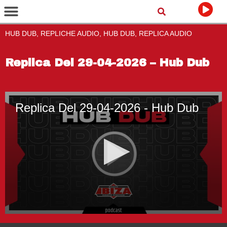
HUB DUB, REPLICHE AUDIO, HUB DUB, REPLICA AUDIO
Replica Del 29-04-2026 – Hub Dub
Replica Del 29-04-2026 - Hub Dub
0
seconds