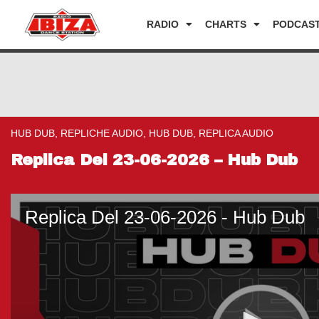
RADIO
CHARTS
PODCAS
HUB DUB, REPLICHE AUDIO, HUB DUB, REPLICA AUDIO
Replica Del 23-06-2026 – Hub Dub
Replica Del 23-06-2026 - Hub Dub