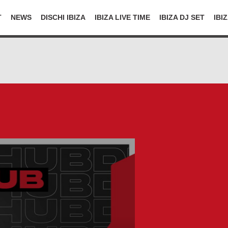
T
NEWS
DISCHI IBIZA
IBIZA LIVE TIME
IBIZA DJ SET
IBI