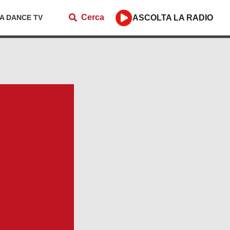
Cerca
ZA DANCE TV
ASCOLTA LA RADIO