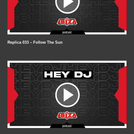
Replica 033 – Follow The Sun