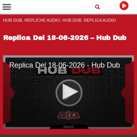
HUB DUB, REPLICHE AUDIO, HUB DUB, REPLICA AUDIO
Replica Del 18-06-2026 – Hub Dub
Replica Del 18-06-2026 - Hub Dub
0
seconds