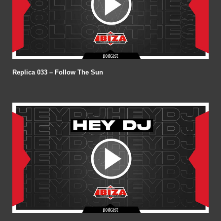
Replica 033 – Follow The Sun