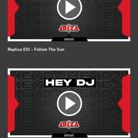
Replica 033 – Follow The Sun