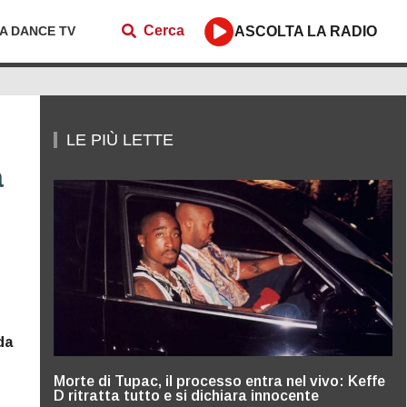
Cerca
ZA DANCE TV
ASCOLTA LA RADIO
LE PIÙ LETTE
a
da
Morte di Tupac, il processo entra nel vivo: Keffe
D ritratta tutto e si dichiara innocente