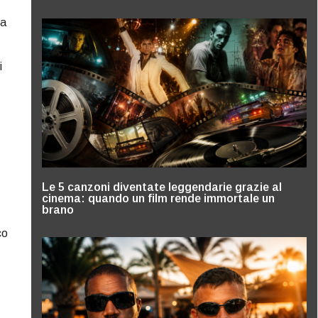
ta
i
Le 5 canzoni diventate leggendarie grazie al
cinema: quando un film rende immortale un
brano
co