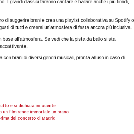
o. I grandi classici faranno cantare e ballare anche i più timidi,
loro di suggerire brani e crea una playlist collaborativa su Spotify o
sti di tutti e creerai un’atmosfera di festa ancora più inclusiva.
t in base all’atmosfera. Se vedi che la pista da ballo si sta
 accattivante.
 con brani di diversi generi musicali, pronta all’uso in caso di
tutto e si dichiara innocente
o un film rende immortale un brano
prima del concerto di Madrid