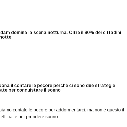
am domina la scena notturna. Oltre il 90% dei cittadini
 notte
na il contare le pecore perchè ci sono due strategie
ate per conquistare il sonno
bbiamo contato le pecore per addormentarci, ma non è questo il
efficiace per prendere sonno.