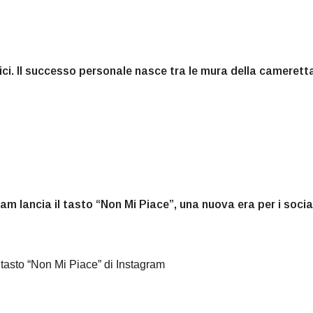
nici. Il successo personale nasce tra le mura della camerett
am lancia il tasto “Non Mi Piace”, una nuova era per i socia
l tasto “Non Mi Piace” di Instagram