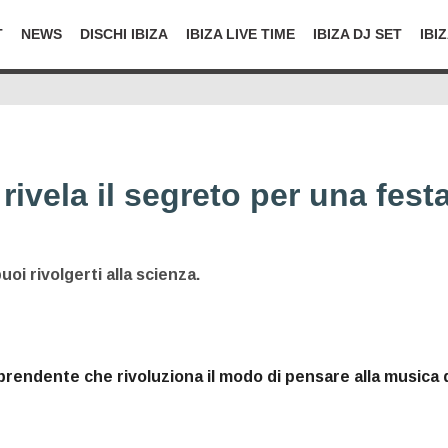
T
NEWS
DISCHI IBIZA
IBIZA LIVE TIME
IBIZA DJ SET
IBI
 rivela il segreto per una fest
oi rivolgerti alla scienza.
prendente che rivoluziona il modo di pensare alla musica 