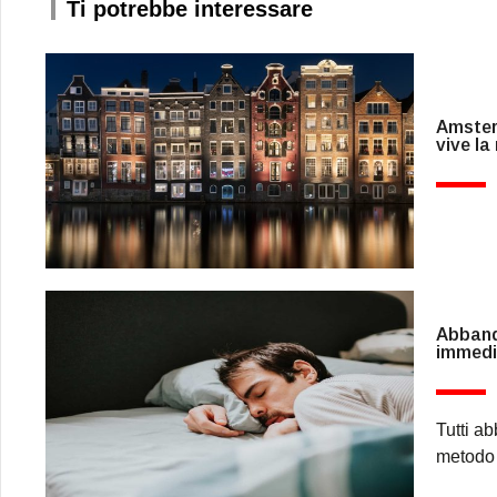
Ti potrebbe interessare
Amsterd
vive la
Abbando
immedi
Tutti a
metodo 