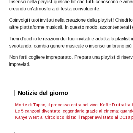
Inserisci nella playlist qualche hit che tutti conoscono e aman
creando un’atmosfera di festa coinvolgente.
Coinvolgi i tuoi invitati nella creazione della playlist! Chiedi 
altre piattaforme musicali. In questo modo, accontenterai i gu
Tieni d’occhio le reazioni dei tuoi invitati e adatta la playlis
svuotando, cambia genere musicale o inserisci un brano più
Non farti cogliere impreparato. Prepara una playlist di riserva
imprevisti.
Notizie del giorno
Morte di Tupac, il processo entra nel vivo: Keffe D ritratta 
Le 5 canzoni diventate leggendarie grazie al cinema: quand
Kanye West al Circoloco Ibiza: il rapper avvistato al DC10 