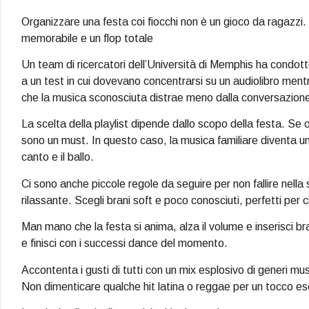
Organizzare una festa coi fiocchi non è un gioco da ragazzi. 
memorabile e un flop totale
Un team di ricercatori dell’Università di Memphis ha condott
a un test in cui dovevano concentrarsi su un audiolibro ment
che la musica sconosciuta distrae meno dalla conversazione 
La scelta della playlist dipende dallo scopo della festa. Se 
sono un must. In questo caso, la musica familiare diventa un
canto e il ballo.
Ci sono anche piccole regole da seguire per non fallire nella
rilassante. Scegli brani soft e poco conosciuti, perfetti per
Man mano che la festa si anima, alza il volume e inserisci br
e finisci con i successi dance del momento.
Accontenta i gusti di tutti con un mix esplosivo di generi m
Non dimenticare qualche hit latina o reggae per un tocco es