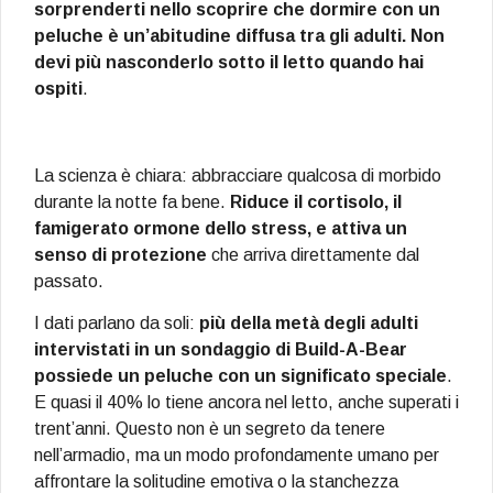
sorprenderti nello scoprire che dormire con un
peluche è un’abitudine diffusa tra gli adulti. Non
devi più nasconderlo sotto il letto quando hai
ospiti
.
La scienza è chiara: abbracciare qualcosa di morbido
durante la notte fa bene.
Riduce il cortisolo, il
famigerato ormone dello stress, e attiva un
senso di protezione
che arriva direttamente dal
passato.
I dati parlano da soli:
più della metà degli adulti
intervistati in un sondaggio di Build-A-Bear
possiede un peluche con un significato speciale
.
E quasi il 40% lo tiene ancora nel letto, anche superati i
trent’anni. Questo non è un segreto da tenere
nell’armadio, ma un modo profondamente umano per
affrontare la solitudine emotiva o la stanchezza