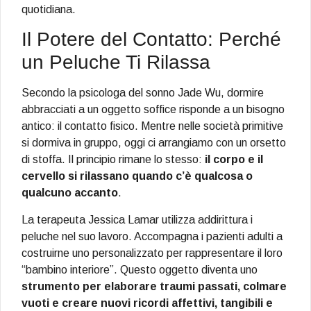
quotidiana.
Il Potere del Contatto: Perché
un Peluche Ti Rilassa
Secondo la psicologa del sonno Jade Wu, dormire
abbracciati a un oggetto soffice risponde a un bisogno
antico: il contatto fisico. Mentre nelle società primitive
si dormiva in gruppo, oggi ci arrangiamo con un orsetto
di stoffa. Il principio rimane lo stesso:
il corpo e il
cervello si rilassano quando c’è qualcosa o
qualcuno accanto
.
La terapeuta Jessica Lamar utilizza addirittura i
peluche nel suo lavoro. Accompagna i pazienti adulti a
costruirne uno personalizzato per rappresentare il loro
“bambino interiore”. Questo oggetto diventa uno
strumento per elaborare traumi passati, colmare
vuoti e creare nuovi ricordi affettivi, tangibili e