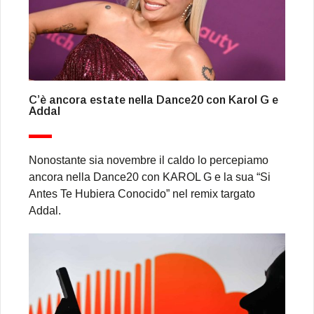
C’è ancora estate nella Dance20 con Karol G e
Addal
Nonostante sia novembre il caldo lo percepiamo
ancora nella Dance20 con KAROL G e la sua “Si
Antes Te Hubiera Conocido” nel remix targato
Addal.