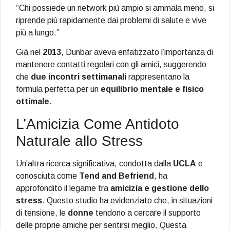
“Chi possiede un network più ampio si ammala meno, si
riprende più rapidamente dai problemi di salute e vive
più a lungo.”
Già nel
2013
, Dunbar aveva enfatizzato l’importanza di
mantenere contatti regolari con gli amici, suggerendo
che
due incontri settimanali
rappresentano la
formula perfetta per un
equilibrio mentale e fisico
ottimale
.
L’Amicizia Come Antidoto
Naturale allo Stress
Un’altra ricerca significativa, condotta dalla
UCLA
e
conosciuta come
Tend and Befriend
, ha
approfondito il legame tra
amicizia e gestione dello
stress
. Questo studio ha evidenziato che, in situazioni
di tensione, le
donne
tendono a cercare il supporto
delle proprie amiche per sentirsi meglio. Questa