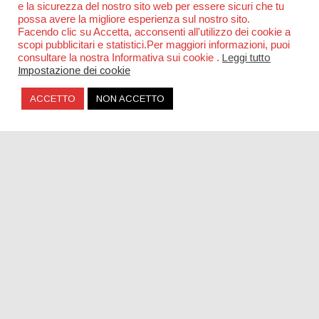
e la sicurezza del nostro sito web per essere sicuri che tu
possa avere la migliore esperienza sul nostro sito.
Facendo clic su Accetta, acconsenti all'utilizzo dei cookie a
scopi pubblicitari e statistici.Per maggiori informazioni, puoi
consultare la nostra Informativa sui cookie .
Leggi tutto
Impostazione dei cookie
ACCETTO
NON ACCETTO
The Bausa, nuovo singolo dopo il successo di
“Magnetic”
SOCIAL