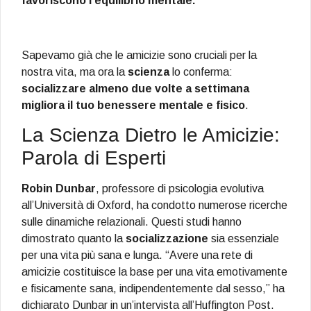
favoriscono l’equilibrio mentale.
Sapevamo già che le amicizie sono cruciali per la
nostra vita, ma ora la
scienza
lo conferma:
socializzare almeno due volte a settimana
migliora il tuo benessere mentale e fisico
.
La Scienza Dietro le Amicizie:
Parola di Esperti
Robin Dunbar
, professore di psicologia evolutiva
all’Università di Oxford, ha condotto numerose ricerche
sulle dinamiche relazionali. Questi studi hanno
dimostrato quanto la
socializzazione
sia essenziale
per una vita più sana e lunga. “Avere una rete di
amicizie costituisce la base per una vita emotivamente
e fisicamente sana, indipendentemente dal sesso,” ha
dichiarato Dunbar in un’intervista all’Huffington Post.