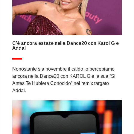
C’è ancora estate nella Dance20 con Karol G e
Addal
Nonostante sia novembre il caldo lo percepiamo
ancora nella Dance20 con KAROL G e la sua “Si
Antes Te Hubiera Conocido” nel remix targato
Addal.