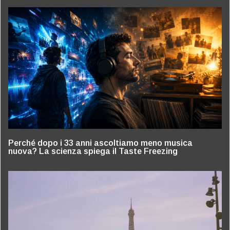
Perché dopo i 33 anni ascoltiamo meno musica
nuova? La scienza spiega il Taste Freezing