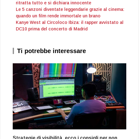
ritratta tutto e si dichiara innocente
Le 5 canzoni diventate leggendarie grazie al cinema:
quando un film rende immortale un brano
Kanye West al Circoloco Ibiza: il rapper avvistato al
DC10 prima del concerto di Madrid
Ti potrebbe interessare
Strategie di visibilità, ecco i consigli per non