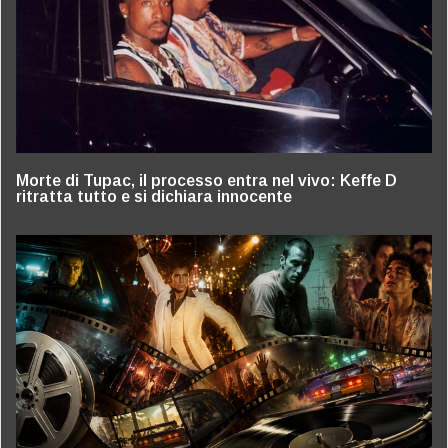
Morte di Tupac, il processo entra nel vivo: Keffe D
ritratta tutto e si dichiara innocente