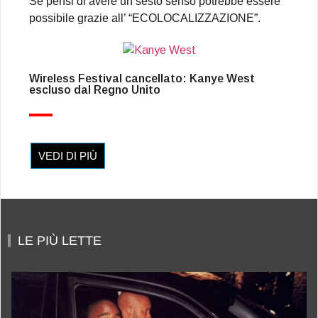
Se pensi di avere un sesto senso potrebbe essere
possibile grazie all’ “ECOLOCALIZZAZIONE”.
Wireless Festival cancellato: Kanye West
escluso dal Regno Unito
VEDI DI PIÙ
LE PIÙ LETTE