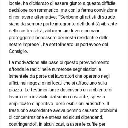
locale, ha dichiarato di essere giunto a questa difficile
decisione con rammarico, ma con la ferma convinzione
di non avere alternative. “Sebbene gli artisti di strada
siano da sempre parte integrante dell’identità vibrante
della nostra città, abbiamo un dovere primario:
proteggere il benessere dei nostri residenti e delle
nostre imprese”, ha sottolineato un portavoce del
Consiglio.
La motivazione alla base di questo provvedimento
affonda le radici nelle numerose segnalazioni e
lamentele da parte dei lavoratori che operano negli
uffici, nei negozi e nei locali che si affacciano sulla
piazza. Le testimonianze descrivono un ambiente di
lavoro reso invivibile dal suono costante, spesso
amplificato e ripetitivo, delle esibizioni artistiche. Il
frastuono assordante aveva persino causato problemi
di concentrazione e stress ad alcuni dipendenti,
costringendoli, in alcuni casi, a usare le cuffie per