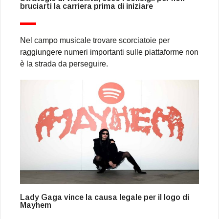
bruciarti la carriera prima di iniziare
Nel campo musicale trovare scorciatoie per
raggiungere numeri importanti sulle piattaforme non
è la strada da perseguire.
Lady Gaga vince la causa legale per il logo di
Mayhem