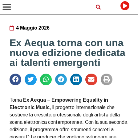
4 Maggio 2026
Ex Aequa torna con una
nuova edizione dedicata
ai talenti emergenti
Torna
Ex Aequa – Empowering Equality in
Electronic Music
, il progetto internazionale che
sostiene la crescita professionale degli artistə della
scena elettronica contemporanea. Con la sua seconda
edizione, il programma offre strumenti concreti a
giovani DJ e producer che vogliono sviluppare una