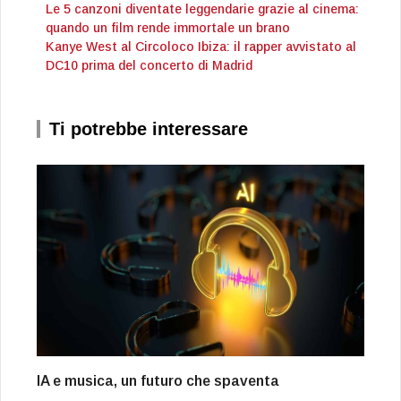
Le 5 canzoni diventate leggendarie grazie al cinema:
quando un film rende immortale un brano
Kanye West al Circoloco Ibiza: il rapper avvistato al
DC10 prima del concerto di Madrid
Ti potrebbe interessare
IA e musica, un futuro che spaventa