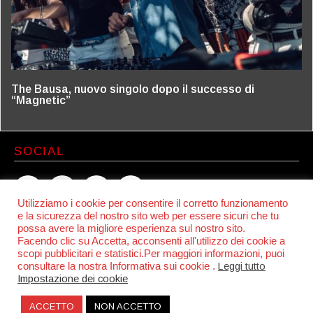
The Bausa, nuovo singolo dopo il successo di
“Magnetic”
SOCIAL
Utilizziamo i cookie per consentire il corretto funzionamento
e la sicurezza del nostro sito web per essere sicuri che tu
possa avere la migliore esperienza sul nostro sito.
ESPLORA
Facendo clic su Accetta, acconsenti all'utilizzo dei cookie a
scopi pubblicitari e statistici.Per maggiori informazioni, puoi
News
consultare la nostra Informativa sui cookie .
Leggi tutto
Frequenze
Impostazione dei cookie
Contatti
ACCETTO
NON ACCETTO