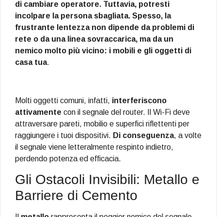
di cambiare operatore. Tuttavia, potresti
incolpare la persona sbagliata. Spesso, la
frustrante lentezza non dipende da problemi di
rete o da una linea sovraccarica, ma da un
nemico molto più vicino: i mobili e gli oggetti di
casa tua
.
Molti oggetti comuni, infatti,
interferiscono
attivamente
con il segnale del router. Il Wi-Fi deve
attraversare pareti, mobilio e superfici riflettenti per
raggiungere i tuoi dispositivi.
Di conseguenza
, a volte
il segnale viene letteralmente respinto indietro,
perdendo potenza ed efficacia.
Gli Ostacoli Invisibili: Metallo e
Barriere di Cemento
Il
metallo
rappresenta il peggior nemico del segnale.