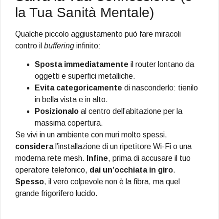
la Tua Sanità Mentale)
Qualche piccolo aggiustamento può fare miracoli
contro il
buffering
infinito:
Sposta immediatamente
il router lontano da
oggetti e superfici metalliche.
Evita categoricamente
di nasconderlo: tienilo
in bella vista e in alto.
Posizionalo
al centro dell’abitazione per la
massima copertura.
Se vivi in un ambiente con muri molto spessi,
considera
l’installazione di un ripetitore Wi-Fi o una
moderna rete mesh.
Infine
, prima di accusare il tuo
operatore telefonico,
dai un’occhiata in giro
.
Spesso
, il vero colpevole non è la fibra, ma quel
grande frigorifero lucido.