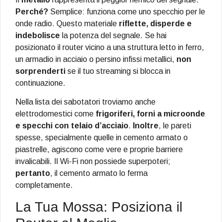
Perché?
Semplice: funziona come uno specchio per le
onde radio. Questo materiale
riflette, disperde e
indebolisce
la potenza del segnale. Se hai
posizionato il router vicino a una struttura letto in ferro,
un armadio in acciaio o persino infissi metallici,
non
sorprenderti
se il tuo streaming si blocca in
continuazione.
Nella lista dei sabotatori troviamo anche
elettrodomestici come
frigoriferi, forni a microonde
e specchi con telaio d’acciaio
.
Inoltre
, le pareti
spesse, specialmente quelle in cemento armato o
piastrelle, agiscono come vere e proprie barriere
invalicabili. Il Wi-Fi non possiede superpoteri;
pertanto
, il cemento armato lo ferma
completamente.
La Tua Mossa: Posiziona il