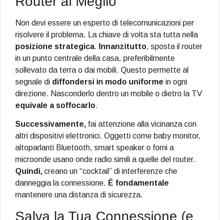
Router al Meglio
Non devi essere un esperto di telecomunicazioni per
risolvere il problema. La chiave di volta sta tutta nella
posizione strategica
.
Innanzitutto
, sposta il router
in un punto centrale della casa, preferibilmente
sollevato da terra o dai mobili. Questo permette al
segnale di
diffondersi in modo uniforme
in ogni
direzione. Nasconderlo dentro un mobile o dietro la TV
equivale a soffocarlo
.
Successivamente,
fai attenzione alla vicinanza con
altri dispositivi elettronici. Oggetti come baby monitor,
altoparlanti Bluetooth, smart speaker o forni a
microonde usano onde radio simili a quelle del router.
Quindi,
creano un “cocktail” di interferenze che
danneggia la connessione.
È fondamentale
mantenere una distanza di sicurezza.
Salva la Tua Connessione (e