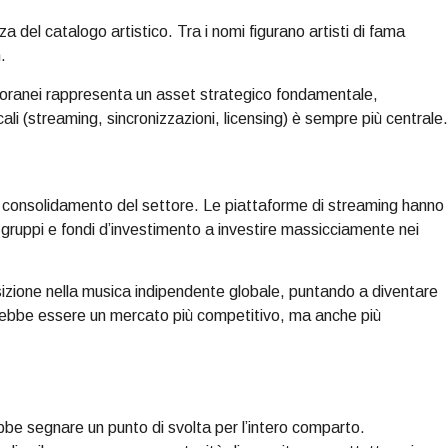
 del catalogo artistico. Tra i nomi figurano artisti di fama
.
poranei rappresenta un asset strategico fondamentale,
cali (streaming, sincronizzazioni, licensing) è sempre più centrale.
 consolidamento del settore. Le piattaforme di streaming hanno
 gruppi e fondi d’investimento a investire massicciamente nei
izione nella musica indipendente globale, puntando a diventare
 potrebbe essere un mercato più competitivo, ma anche più
be segnare un punto di svolta per l’intero comparto.