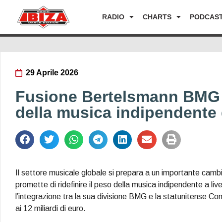
RADIO
CHARTS
PODCAS
29 Aprile 2026
Fusione Bertelsmann BMG 
della musica indipendente 
Il settore musicale globale si prepara a un importante cambio
promette di ridefinire il peso della musica indipendente a li
l’integrazione tra la sua divisione BMG e la statunitense Co
ai 12 miliardi di euro.