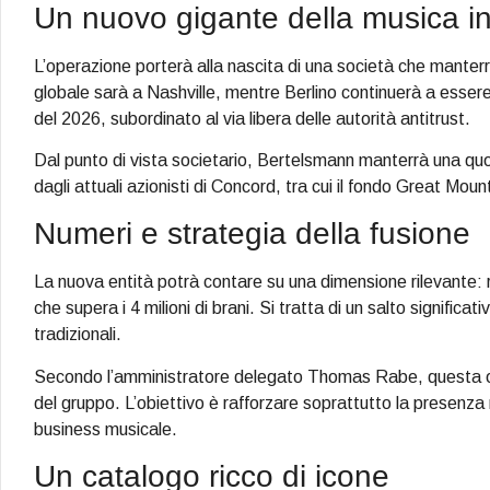
Un nuovo gigante della musica i
L’operazione porterà alla nascita di una società che manter
globale sarà a Nashville, mentre Berlino continuerà a essere i
del 2026, subordinato al via libera delle autorità antitrust.
Dal punto di vista societario, Bertelsmann manterrà una quo
dagli attuali azionisti di Concord, tra cui il fondo Great Mou
Numeri e strategia della fusione
La nuova entità potrà contare su una dimensione rilevante: ric
che supera i 4 milioni di brani. Si tratta di un salto signif
tradizionali.
Secondo l’amministratore delegato Thomas Rabe, questa ope
del gruppo. L’obiettivo è rafforzare soprattutto la presenza 
business musicale.
Un catalogo ricco di icone