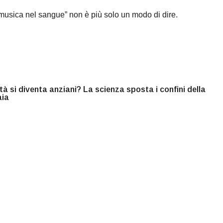
 musica nel sangue” non è più solo un modo di dire.
tà si diventa anziani? La scienza sposta i confini della
aia