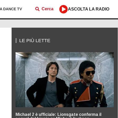
Cerca
ZA DANCE TV
ASCOLTA LA RADIO
LE PIÙ LETTE
Michael 2 è ufficiale: Lionsgate conferma il