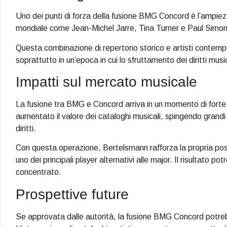
Uno dei punti di forza della fusione BMG Concord è l’ampiezza
mondiale come Jean-Michel Jarre, Tina Turner e Paul Simon
Questa combinazione di repertorio storico e artisti contem
soprattutto in un’epoca in cui lo sfruttamento dei diritti musi
Impatti sul mercato musicale
La fusione tra BMG e Concord arriva in un momento di forte
aumentato il valore dei cataloghi musicali, spingendo grandi
diritti.
Con questa operazione, Bertelsmann rafforza la propria pos
uno dei principali player alternativi alle major. Il risultato
concentrato.
Prospettive future
Se approvata dalle autorità, la fusione BMG Concord potreb