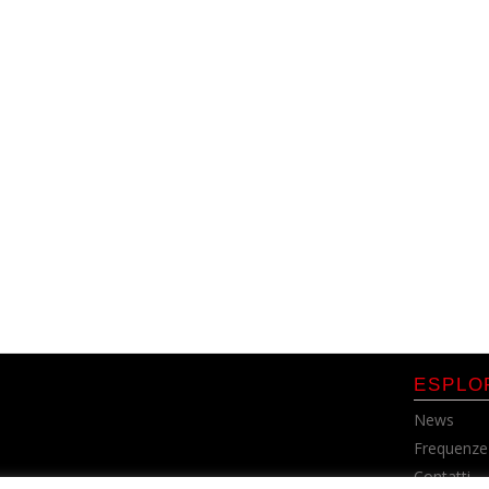
ESPLO
News
Frequenze
Contatti