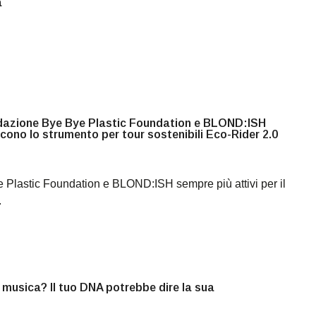
a
dazione Bye Bye Plastic Foundation e BLOND:ISH
cono lo strumento per tour sostenibili Eco-Rider 2.0
 Plastic Foundation e BLOND:ISH sempre più attivi per il
.
 musica? Il tuo DNA potrebbe dire la sua