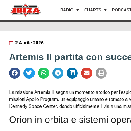
RADIO
CHARTS
PODCAS
2 Aprile 2026
Artemis II partita con succe
La missione Artemis II segna un momento storico per l’esplor
missioni Apollo Program, un equipaggio umano è tornato a vi
Kennedy Space Center, dando ufficialmente il via a una missio
Orion in orbita e sistemi opera