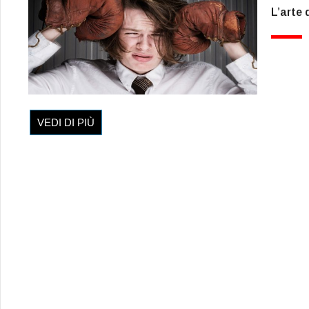
L’arte 
VEDI DI PIÙ