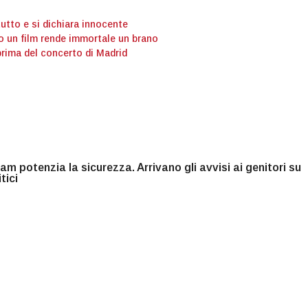
tutto e si dichiara innocente
o un film rende immortale un brano
prima del concerto di Madrid
am potenzia la sicurezza. Arrivano gli avvisi ai genitori su
tici