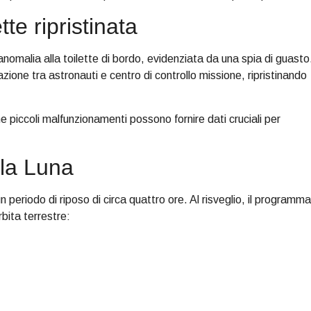
tte ripristinata
anomalia alla toilette di bordo, evidenziata da una spia di guasto
zione tra astronauti e centro di controllo missione, ripristinando
e piccoli malfunzionamenti possono fornire dati cruciali per
la Luna
periodo di riposo di circa quattro ore. Al risveglio, il programma
rbita terrestre: