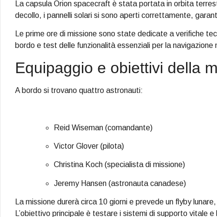
La capsula Orion spacecraft è stata portata in orbita terr
decollo, i pannelli solari si sono aperti correttamente, gara
Le prime ore di missione sono state dedicate a verifiche tec
bordo e test delle funzionalità essenziali per la navigazione
Equipaggio e obiettivi della 
A bordo si trovano quattro astronauti:
Reid Wiseman (comandante)
Victor Glover (pilota)
Christina Koch (specialista di missione)
Jeremy Hansen (astronauta canadese)
La missione durerà circa 10 giorni e prevede un flyby lunare
L’obiettivo principale è testare i sistemi di supporto vitale e