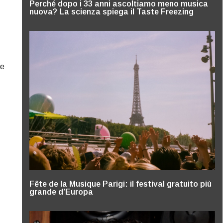
Perché dopo i 33 anni ascoltiamo meno musica
nuova? La scienza spiega il Taste Freezing
 e
Fête de la Musique Parigi: il festival gratuito più
grande d’Europa