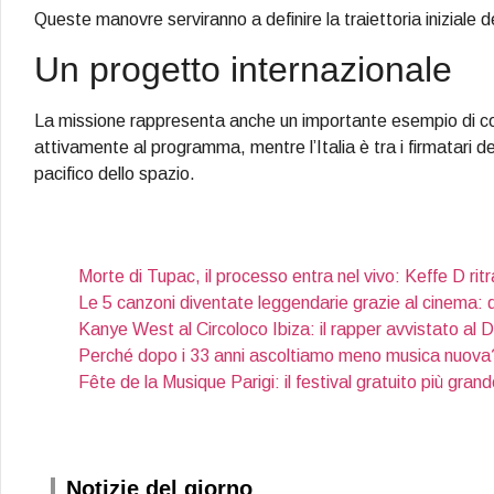
Queste manovre serviranno a definire la traiettoria iniziale d
Un progetto internazionale
La missione rappresenta anche un importante esempio di co
attivamente al programma, mentre l’Italia è tra i firmatari 
pacifico dello spazio.
Morte di Tupac, il processo entra nel vivo: Keffe D ritr
Le 5 canzoni diventate leggendarie grazie al cinema: 
Kanye West al Circoloco Ibiza: il rapper avvistato al
Perché dopo i 33 anni ascoltiamo meno musica nuova?
Fête de la Musique Parigi: il festival gratuito più gran
Notizie del giorno