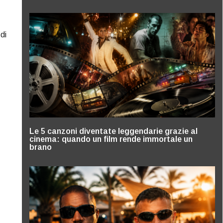
di
Le 5 canzoni diventate leggendarie grazie al
cinema: quando un film rende immortale un
brano