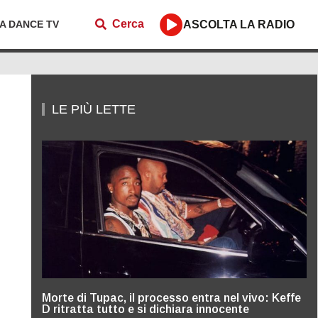
Cerca
ZA DANCE TV
ASCOLTA LA RADIO
LE PIÙ LETTE
Morte di Tupac, il processo entra nel vivo: Keffe
D ritratta tutto e si dichiara innocente