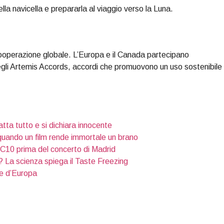
ella navicella e prepararla al viaggio verso la Luna.
operazione globale. L’Europa e il Canada partecipano
degli Artemis Accords, accordi che promuovono un uso sostenibile
atta tutto e si dichiara innocente
quando un film rende immortale un brano
 DC10 prima del concerto di Madrid
 La scienza spiega il Taste Freezing
de d’Europa