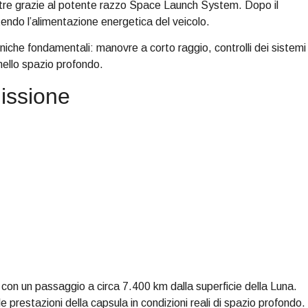
estre grazie al potente razzo Space Launch System. Dopo il
ntendo l’alimentazione energetica del veicolo.
niche fondamentali: manovre a corto raggio, controlli dei sistemi 
 nello spazio profondo.
missione
, con un passaggio a circa 7.400 km dalla superficie della Luna.
 le prestazioni della capsula in condizioni reali di spazio profondo.