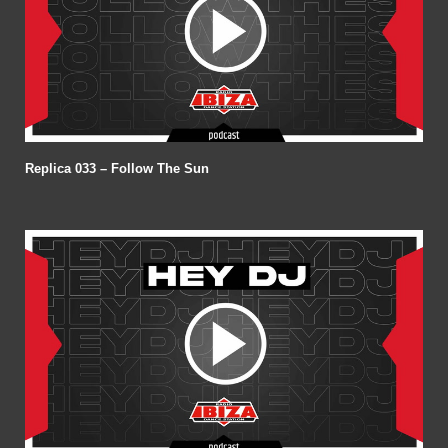
Replica 033 – Follow The Sun