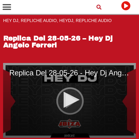
HEY DJ, REPLICHE AUDIO, HEYDJ, REPLICHE AUDIO
Replica Del 28-05-26 – Hey Dj
Angelo Ferreri
Replica Del 28-05-26 - Hey Dj Angelo Ferreri