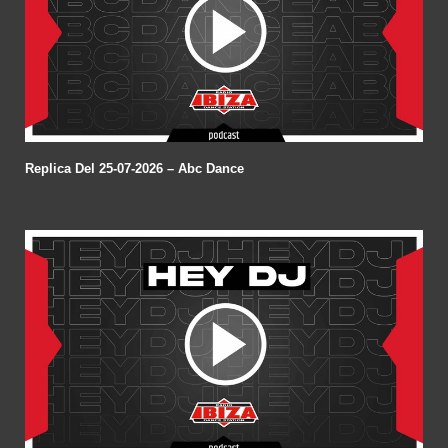
Replica Del 25-07-2026 – Abc Dance