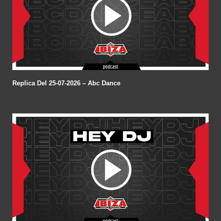
Replica Del 25-07-2026 – Abc Dance