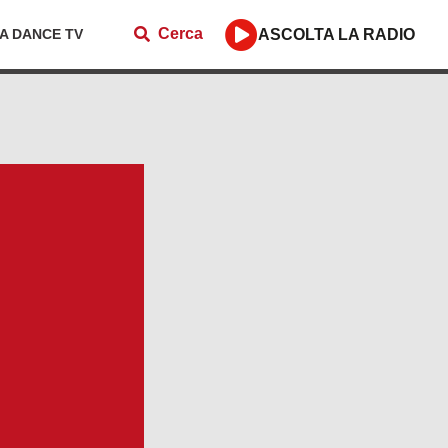
Cerca
ZA DANCE TV
ASCOLTA LA RADIO