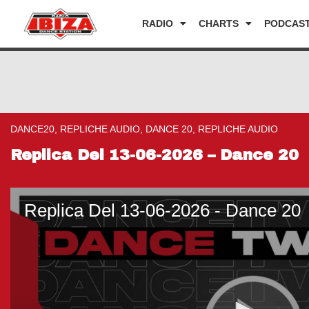
RADIO
CHARTS
PODCAS
DANCE20, REPLICHE AUDIO, DANCE 20, REPLICHE AUDIO
Replica Del 13-06-2026 – Dance 20
Replica Del 13-06-2026 - Dance 20