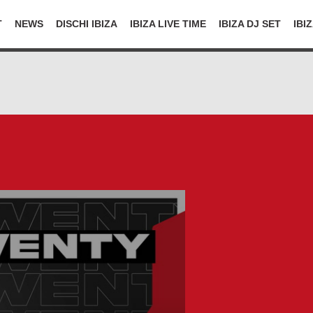
T
NEWS
DISCHI IBIZA
IBIZA LIVE TIME
IBIZA DJ SET
IBI