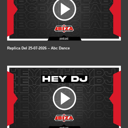
Replica Del 25-07-2026 – Abc Dance