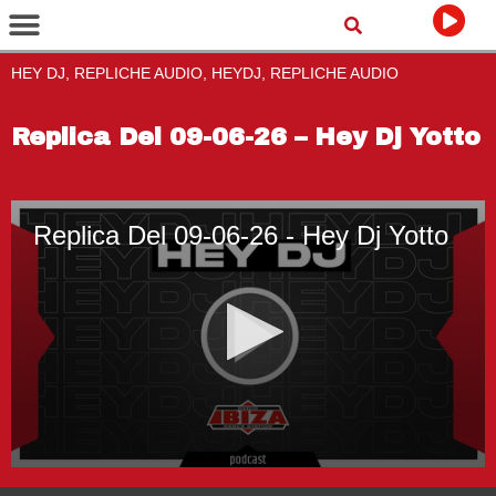
HEY DJ, REPLICHE AUDIO, HEYDJ, REPLICHE AUDIO
Replica Del 09-06-26 – Hey Dj Yotto
Replica Del 09-06-26 - Hey Dj Yotto
0
seconds