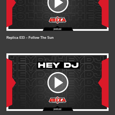
Replica 033 – Follow The Sun