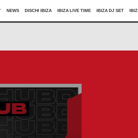
T
NEWS
DISCHI IBIZA
IBIZA LIVE TIME
IBIZA DJ SET
IBI