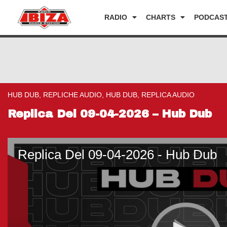
RADIO
CHARTS
PODCAS
HUB DUB, REPLICHE AUDIO, HUB DUB, REPLICA AUDIO
Replica Del 09-04-2026 – Hub Dub
Replica Del 09-04-2026 - Hub Dub