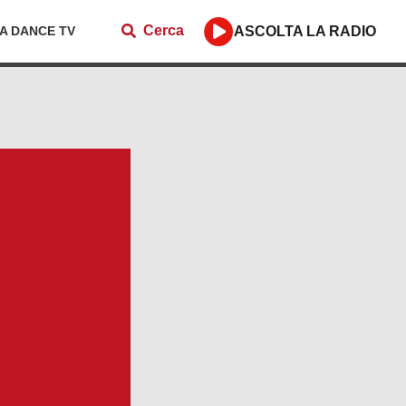
Cerca
ZA DANCE TV
ASCOLTA LA RADIO