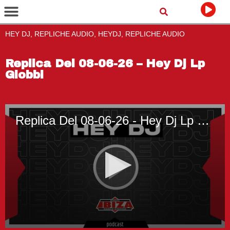
HEY DJ, REPLICHE AUDIO, HEYDJ, REPLICHE AUDIO
Replica Del 08-06-26 – Hey Dj Lp
Giobbi
Replica Del 08-06-26 - Hey Dj Lp Giobbi