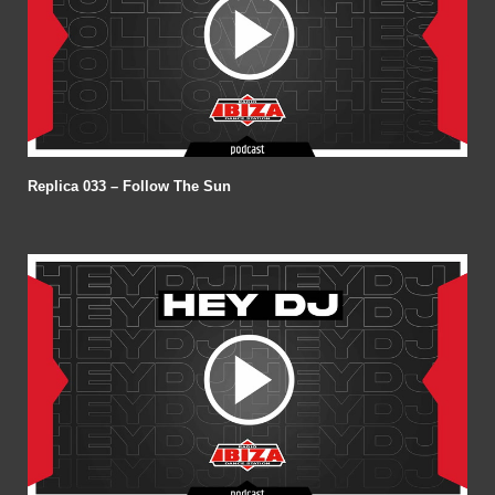
Replica 033 – Follow The Sun