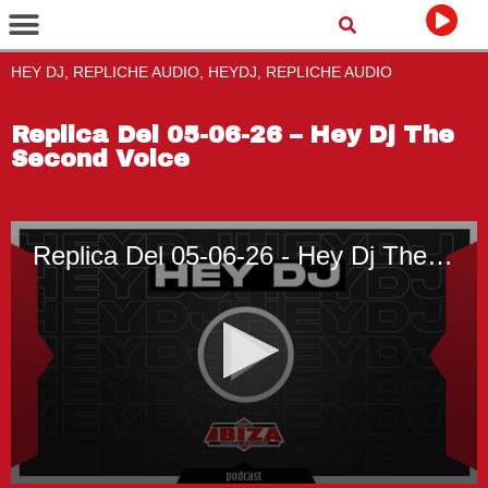
HEY DJ, REPLICHE AUDIO, HEYDJ, REPLICHE AUDIO
Replica Del 05-06-26 – Hey Dj The
Second Voice
Replica Del 05-06-26 - Hey Dj The Second Voice