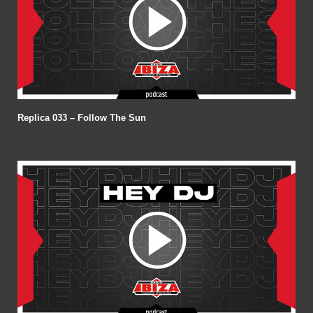
Replica 033 – Follow The Sun