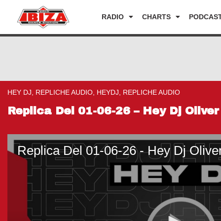
RADIO
CHARTS
PODCAS
HEY DJ, REPLICHE AUDIO, HEYDJ, REPLICHE AUDIO
Replica Del 01-06-26 – Hey Dj Olive
Replica Del 01-06-26 - Hey Dj Olive