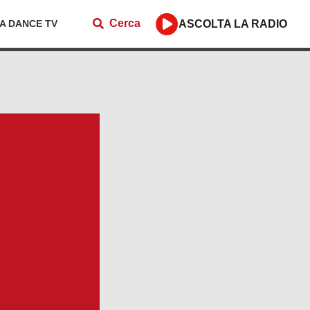
Cerca
ZA DANCE TV
ASCOLTA LA RADIO