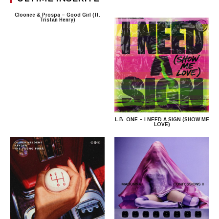
Cloonee & Prospa – Good Girl (ft.
Tristan Henry)
L.B. ONE – I NEED A SIGN (SHOW ME
LOVE)