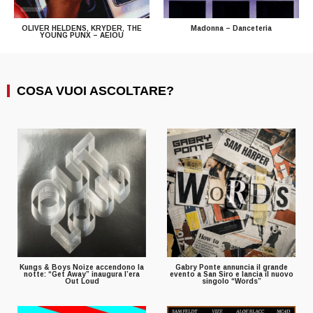
OLIVER HELDENS, KRYDER, THE
Madonna – Danceteria
YOUNG PUNX – AEIOU
COSA VUOI ASCOLTARE?
Kungs & Boys Noize accendono la
Gabry Ponte annuncia il grande
notte: “Get Away” inaugura l’era
evento a San Siro e lancia il nuovo
Out Loud
singolo “Words”