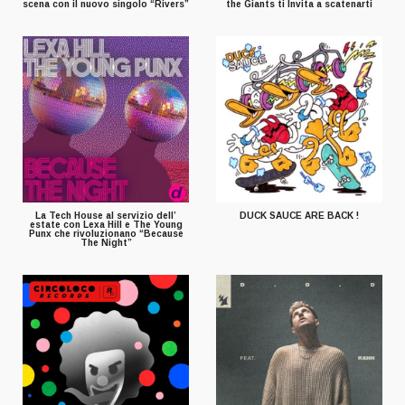
scena con il nuovo singolo “Rivers”
the Giants ti Invita a scatenarti
La Tech House al servizio dell’
DUCK SAUCE ARE BACK !
estate con Lexa Hill e The Young
Punx che rivoluzionano “Because
The Night”