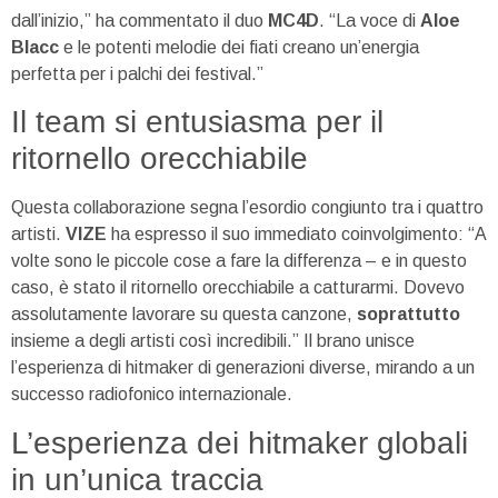
dall’inizio,” ha commentato il duo
MC4D
. “La voce di
Aloe
Blacc
e le potenti melodie dei fiati creano un’energia
perfetta per i palchi dei festival.”
Il team si entusiasma per il
ritornello orecchiabile
Questa collaborazione segna l’esordio congiunto tra i quattro
artisti.
VIZE
ha espresso il suo immediato coinvolgimento: “A
volte sono le piccole cose a fare la differenza – e in questo
caso, è stato il ritornello orecchiabile a catturarmi. Dovevo
assolutamente lavorare su questa canzone,
soprattutto
insieme a degli artisti così incredibili.” Il brano unisce
l’esperienza di hitmaker di generazioni diverse, mirando a un
successo radiofonico internazionale.
L’esperienza dei hitmaker globali
in un’unica traccia