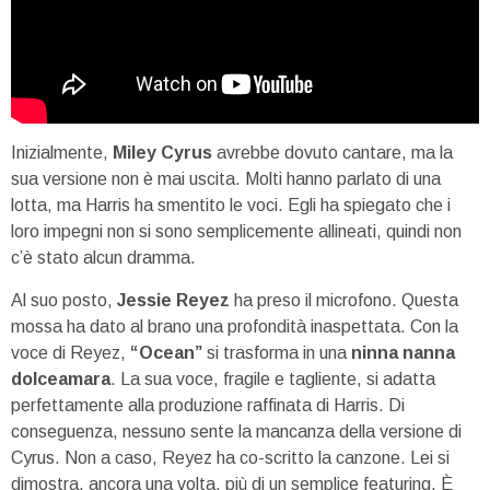
Inizialmente,
Miley Cyrus
avrebbe dovuto cantare, ma la
sua versione non è mai uscita. Molti hanno parlato di una
lotta, ma Harris ha smentito le voci. Egli ha spiegato che i
loro impegni non si sono semplicemente allineati, quindi non
c’è stato alcun dramma.
Al suo posto,
Jessie Reyez
ha preso il microfono. Questa
mossa ha dato al brano una profondità inaspettata. Con la
voce di Reyez,
“Ocean”
si trasforma in una
ninna nanna
dolceamara
. La sua voce, fragile e tagliente, si adatta
perfettamente alla produzione raffinata di Harris. Di
conseguenza, nessuno sente la mancanza della versione di
Cyrus. Non a caso, Reyez ha co-scritto la canzone. Lei si
dimostra, ancora una volta, più di un semplice featuring. È