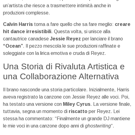
un’artista che riesce a trasmettere intimità anche in
produzioni complesse.
Calvin Harris
torna a fare quello che sa fare meglio:
creare
hit dance irresistibili
. Questa volta, si unisce alla
cantautrice canadese
Jessie Reyez
per lanciare il brano
“Ocean”
. Il pezzo mescola le sue produzioni raffinate e
soleggiate con la lirica emotiva e cruda di Reyez.
Una Storia di Rivaluta Artistica e
una Collaborazione Alternativa
Il brano nasconde una storia particolare. Inizialmente, Harris
aveva registrato la canzone con Jessie Reyez alle voci. Poi,
ha testato una versione con
Miley Cyrus
. La versione finale,
tuttavia, segna un momento di
riscatto
per Reyez. Lei
stessa ha commentato: “Finalmente un grande DJ mantiene
le mie voci in una canzone dopo anni di
ghostwriting
“.