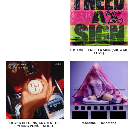
L.B. ONE – I NEED A SIGN (SHOW ME
LOVE)
OLIVER HELDENS, KRYDER, THE
Madonna – Danceteria
YOUNG PUNX – AEIOU