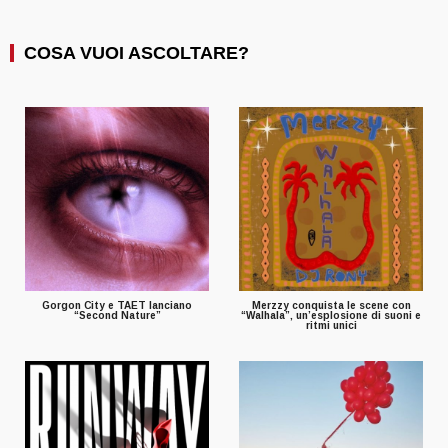
COSA VUOI ASCOLTARE?
Gorgon City e TAET lanciano
Merzzy conquista le scene con
“Second Nature”
“Walhala”, un’esplosione di suoni e
ritmi unici