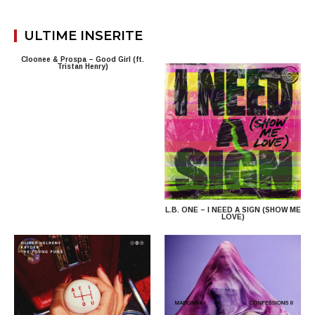
ULTIME INSERITE
Cloonee & Prospa – Good Girl (ft.
Tristan Henry)
L.B. ONE – I NEED A SIGN (SHOW ME
LOVE)