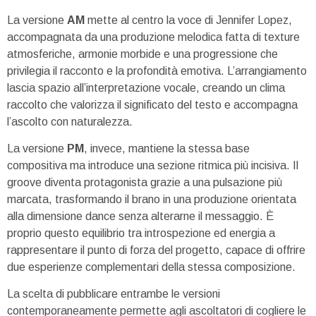
La versione
AM
mette al centro la voce di Jennifer Lopez,
accompagnata da una produzione melodica fatta di texture
atmosferiche, armonie morbide e una progressione che
privilegia il racconto e la profondità emotiva. L’arrangiamento
lascia spazio all’interpretazione vocale, creando un clima
raccolto che valorizza il significato del testo e accompagna
l’ascolto con naturalezza.
La versione
PM
, invece, mantiene la stessa base
compositiva ma introduce una sezione ritmica più incisiva. Il
groove diventa protagonista grazie a una pulsazione più
marcata, trasformando il brano in una produzione orientata
alla dimensione dance senza alterarne il messaggio. È
proprio questo equilibrio tra introspezione ed energia a
rappresentare il punto di forza del progetto, capace di offrire
due esperienze complementari della stessa composizione.
La scelta di pubblicare entrambe le versioni
contemporaneamente permette agli ascoltatori di cogliere le