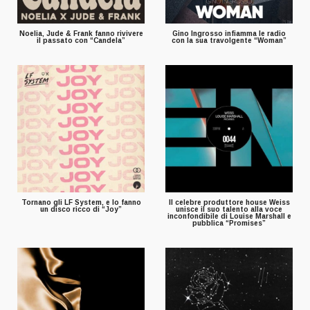
Noelia, Jude & Frank fanno rivivere
Gino Ingrosso infiamma le radio
il passato con “Candela”
con la sua travolgente “Woman”
Tornano gli LF System, e lo fanno
Il celebre produttore house Weiss
un disco ricco di “Joy”
unisce il suo talento alla voce
inconfondibile di Louise Marshall e
pubblica “Promises”