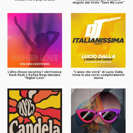
singolo dal titolo “Save My Love”
L’Afro-House incontra l’ elettronica:
“L’anno che verrà” di Lucio Dalla,
Kush Kush e Sofiya Nzau lanciano
torna in una veste completamente
“Higher Love”
nuova