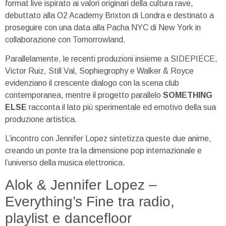
format live ispirato ai valori originari della cultura rave,
debuttato alla O2 Academy Brixton di Londra e destinato a
proseguire con una data alla Pacha NYC di New York in
collaborazione con Tomorrowland.
Parallelamente, le recenti produzioni insieme a SIDEPIECE,
Victor Ruiz, Still Val, Sophiegrophy e Walker & Royce
evidenziano il crescente dialogo con la scena club
contemporanea, mentre il progetto parallelo
SOMETHING
ELSE
racconta il lato più sperimentale ed emotivo della sua
produzione artistica.
L’incontro con Jennifer Lopez sintetizza queste due anime,
creando un ponte tra la dimensione pop internazionale e
l’universo della musica elettronica.
Alok & Jennifer Lopez –
Everything’s Fine tra radio,
playlist e dancefloor