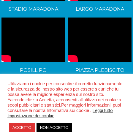
STADIO MARADONA
LARGO MARADONA
POSILLIPO
PIAZZA PLEBISCITO
Utilizziamo i cookie per consentire il corretto funzionamento
e la sicurezza del nostro sito web per essere sicuri che tu
possa avere la migliore esperienza sul nostro sito.
Facendo clic su Accetta, acconsenti all'utilizzo dei cookie a
scopi pubblicitari e statistici.Per maggiori informazioni, puoi
consultare la nostra Informativa sui cookie .
Leggi tutto
Impostazione dei cookie
ACCETTO
NON ACCETTO